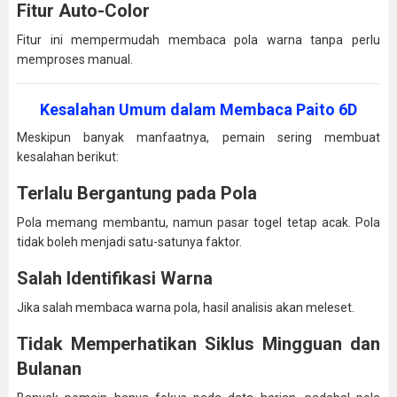
Fitur Auto-Color
Fitur ini mempermudah membaca pola warna tanpa perlu
memproses manual.
Kesalahan Umum dalam Membaca Paito 6D
Meskipun banyak manfaatnya, pemain sering membuat
kesalahan berikut:
Terlalu Bergantung pada Pola
Pola memang membantu, namun pasar togel tetap acak. Pola
tidak boleh menjadi satu-satunya faktor.
Salah Identifikasi Warna
Jika salah membaca warna pola, hasil analisis akan meleset.
Tidak Memperhatikan Siklus Mingguan dan
Bulanan