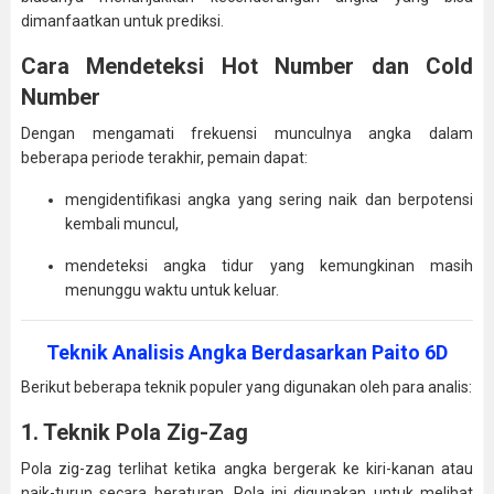
dimanfaatkan untuk prediksi.
Cara Mendeteksi Hot Number dan Cold
Number
Dengan mengamati frekuensi munculnya angka dalam
beberapa periode terakhir, pemain dapat:
mengidentifikasi angka yang sering naik dan berpotensi
kembali muncul,
mendeteksi angka tidur yang kemungkinan masih
menunggu waktu untuk keluar.
Teknik Analisis Angka Berdasarkan Paito 6D
Berikut beberapa teknik populer yang digunakan oleh para analis:
1. Teknik Pola Zig-Zag
Pola zig-zag terlihat ketika angka bergerak ke kiri-kanan atau
naik-turun secara beraturan. Pola ini digunakan untuk melihat