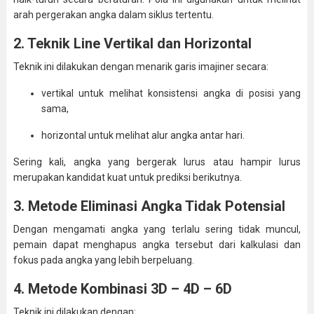
arah pergerakan angka dalam siklus tertentu.
2. Teknik Line Vertikal dan Horizontal
Teknik ini dilakukan dengan menarik garis imajiner secara:
vertikal untuk melihat konsistensi angka di posisi yang
sama,
horizontal untuk melihat alur angka antar hari.
Sering kali, angka yang bergerak lurus atau hampir lurus
merupakan kandidat kuat untuk prediksi berikutnya.
3. Metode Eliminasi Angka Tidak Potensial
Dengan mengamati angka yang terlalu sering tidak muncul,
pemain dapat menghapus angka tersebut dari kalkulasi dan
fokus pada angka yang lebih berpeluang.
4. Metode Kombinasi 3D – 4D – 6D
Teknik ini dilakukan dengan: