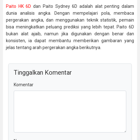
Paito HK 6D
dan Paito Sydney 6D adalah alat penting dalam
dunia analisis angka. Dengan mempelajari pola, membaca
pergerakan angka, dan menggunakan teknik statistik, pemain
bisa meningkatkan peluang prediksi yang lebih tepat. Paito 6D
bukan alat ajaib, namun jika digunakan dengan benar dan
konsisten, ia dapat membantu memberikan gambaran yang
jelas tentang arah pergerakan angka berikutnya.
Tinggalkan Komentar
Komentar