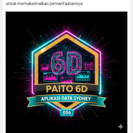
untuk memaksimalkan pemanfaatannya.