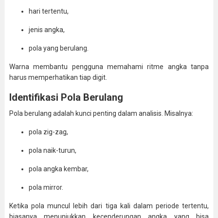
hari tertentu,
jenis angka,
pola yang berulang.
Warna membantu pengguna memahami ritme angka tanpa
harus memperhatikan tiap digit.
Identifikasi Pola Berulang
Pola berulang adalah kunci penting dalam analisis. Misalnya:
pola zig-zag,
pola naik-turun,
pola angka kembar,
pola mirror.
Ketika pola muncul lebih dari tiga kali dalam periode tertentu,
biasanya menunjukkan kecenderungan angka yang bisa