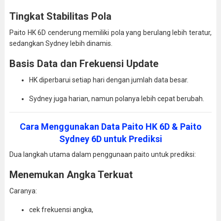
Tingkat Stabilitas Pola
Paito HK 6D cenderung memiliki pola yang berulang lebih teratur,
sedangkan Sydney lebih dinamis.
Basis Data dan Frekuensi Update
HK diperbarui setiap hari dengan jumlah data besar.
Sydney juga harian, namun polanya lebih cepat berubah.
Cara Menggunakan Data Paito HK 6D & Paito
Sydney 6D untuk Prediksi
Dua langkah utama dalam penggunaan paito untuk prediksi:
Menemukan Angka Terkuat
Caranya:
cek frekuensi angka,