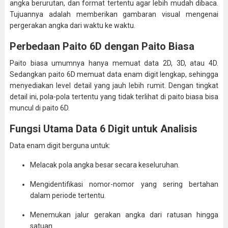
angka berurutan, dan format tertentu agar lebih mudah dibaca.
Tujuannya adalah memberikan gambaran visual mengenai
pergerakan angka dari waktu ke waktu.
Perbedaan Paito 6D dengan Paito Biasa
Paito biasa umumnya hanya memuat data 2D, 3D, atau 4D.
Sedangkan paito 6D memuat data enam digit lengkap, sehingga
menyediakan level detail yang jauh lebih rumit. Dengan tingkat
detail ini, pola-pola tertentu yang tidak terlihat di paito biasa bisa
muncul di paito 6D.
Fungsi Utama Data 6 Digit untuk Analisis
Data enam digit berguna untuk:
Melacak pola angka besar secara keseluruhan.
Mengidentifikasi nomor-nomor yang sering bertahan
dalam periode tertentu.
Menemukan jalur gerakan angka dari ratusan hingga
satuan.