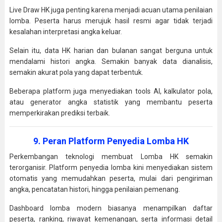
Live Draw HK juga penting karena menjadi acuan utama penilaian
lomba. Peserta harus merujuk hasil resmi agar tidak terjadi
kesalahan interpretasi angka keluar.
Selain itu, data HK harian dan bulanan sangat berguna untuk
mendalami histori angka. Semakin banyak data dianalisis,
semakin akurat pola yang dapat terbentuk.
Beberapa platform juga menyediakan tools AI, kalkulator pola,
atau generator angka statistik yang membantu peserta
memperkirakan prediksi terbaik.
9. Peran Platform Penyedia Lomba HK
Perkembangan teknologi membuat Lomba HK semakin
terorganisir. Platform penyedia lomba kini menyediakan sistem
otomatis yang memudahkan peserta, mulai dari pengiriman
angka, pencatatan histori, hingga penilaian pemenang.
Dashboard lomba modern biasanya menampilkan daftar
peserta, ranking, riwayat kemenangan, serta informasi detail