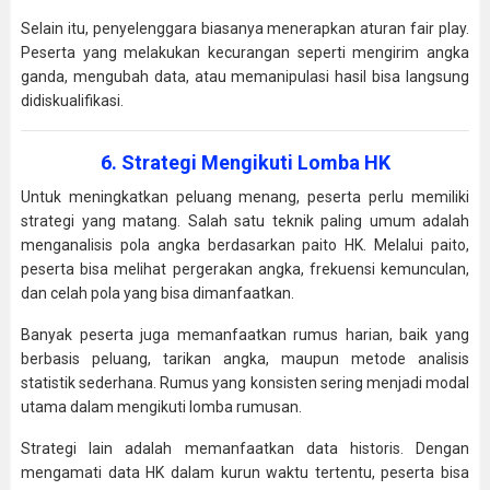
Selain itu, penyelenggara biasanya menerapkan aturan fair play.
Peserta yang melakukan kecurangan seperti mengirim angka
ganda, mengubah data, atau memanipulasi hasil bisa langsung
didiskualifikasi.
6. Strategi Mengikuti Lomba HK
Untuk meningkatkan peluang menang, peserta perlu memiliki
strategi yang matang. Salah satu teknik paling umum adalah
menganalisis pola angka berdasarkan paito HK. Melalui paito,
peserta bisa melihat pergerakan angka, frekuensi kemunculan,
dan celah pola yang bisa dimanfaatkan.
Banyak peserta juga memanfaatkan rumus harian, baik yang
berbasis peluang, tarikan angka, maupun metode analisis
statistik sederhana. Rumus yang konsisten sering menjadi modal
utama dalam mengikuti lomba rumusan.
Strategi lain adalah memanfaatkan data historis. Dengan
mengamati data HK dalam kurun waktu tertentu, peserta bisa