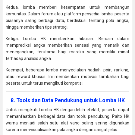
Kedua, lomba memberi kesempatan untuk membangun
komunitas. Dalam forum atau platform penyedia lomba, peserta
biasanya saling berbagi data, berdiskusi tentang pola angka,
hingga memberikan tips strategi.
Ketiga, Lomba HK memberikan hiburan. Bersain dalam
memprediksi angka memberikan sensasi yang menarik dan
menegangkan, terutama bagi mereka yang memiliki minat
terhadap analisis angka.
Keempat, beberapa lomba menyediakan hadiah, poin, ranking,
atau reward khusus. Ini memberikan motivasi tambahan bagi
peserta untuk terus mengikuti kompetisi.
8. Tools dan Data Pendukung untuk Lomba HK
Untuk mengikuti Lomba HK dengan lebih efektif, peserta dapat
memanfaatkan berbagai data dan tools pendukung. Paito HK
warna menjadi salah satu alat yang paling sering digunakan
karena memvisualisasikan pola angka dengan sangat jelas.