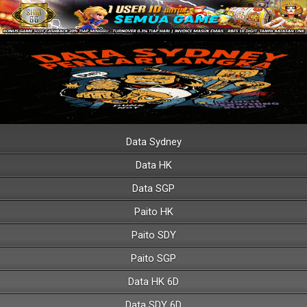
Data Sydney
Data HK
Data SGP
Paito HK
Paito SDY
Paito SGP
Data HK 6D
Data SDY 6D