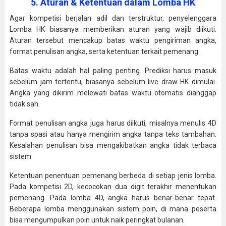
5. Aturan & Ketentuan dalam Lomba HK
Agar kompetisi berjalan adil dan terstruktur, penyelenggara
Lomba HK biasanya memberikan aturan yang wajib diikuti.
Aturan tersebut mencakup batas waktu pengiriman angka,
format penulisan angka, serta ketentuan terkait pemenang.
Batas waktu adalah hal paling penting. Prediksi harus masuk
sebelum jam tertentu, biasanya sebelum live draw HK dimulai.
Angka yang dikirim melewati batas waktu otomatis dianggap
tidak sah.
Format penulisan angka juga harus diikuti, misalnya menulis 4D
tanpa spasi atau hanya mengirim angka tanpa teks tambahan.
Kesalahan penulisan bisa mengakibatkan angka tidak terbaca
sistem.
Ketentuan penentuan pemenang berbeda di setiap jenis lomba.
Pada kompetisi 2D, kecocokan dua digit terakhir menentukan
pemenang. Pada lomba 4D, angka harus benar-benar tepat.
Beberapa lomba menggunakan sistem poin, di mana peserta
bisa mengumpulkan poin untuk naik peringkat bulanan.