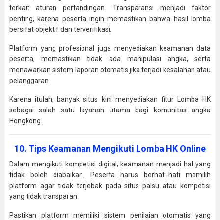
terkait aturan pertandingan. Transparansi menjadi faktor
penting, karena peserta ingin memastikan bahwa hasil lomba
bersifat objektif dan terverifikasi.
Platform yang profesional juga menyediakan keamanan data
peserta, memastikan tidak ada manipulasi angka, serta
menawarkan sistem laporan otomatis jika terjadi kesalahan atau
pelanggaran.
Karena itulah, banyak situs kini menyediakan fitur Lomba HK
sebagai salah satu layanan utama bagi komunitas angka
Hongkong.
10. Tips Keamanan Mengikuti Lomba HK Online
Dalam mengikuti kompetisi digital, keamanan menjadi hal yang
tidak boleh diabaikan. Peserta harus berhati-hati memilih
platform agar tidak terjebak pada situs palsu atau kompetisi
yang tidak transparan.
Pastikan platform memiliki sistem penilaian otomatis yang