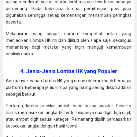
paling mendekati sesuai aturan lomba akan dinyatakan sebagai
pemenang. Pada beberapa lomba, perhitungan poin juga
digunakan sehingga setiap kemenangan menambah peringkat
peserta.
Mekanisme yang simpel namun kompetitif inilah yang
menjadikan Lomba HK mudah diikuti oleh siapa saja, sekaligus
menantang bagi mereka yang ingin menguji kemampuan
analisis angka.
4. Jenis-Jenis Lomba HK yang Populer
Ada banyak varian Lomba HK yang umum ditemukan di berbagai
platform. Beberapa jenis lomba yang paling sering diikuti adalah
sebagai berikut.
Pertama, lomba prediksi adalah yang paling populer. Peserta
harus memasukkan angka tertentu, biasanya dua digit, tiga digit,
atau empat digit sesuai kategori. Pemenang dipilih berdasarkan
kecocokan angka dengan hasil resmi.